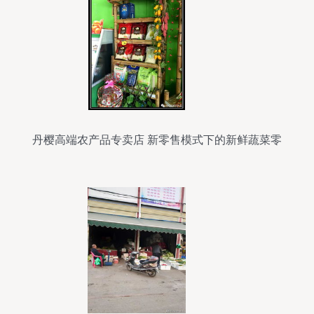
海报 蔬菜口味 水果拼盘 甜品海报 超市 超市海报
超市蔬菜 扶贫 精准扶贫 唯美海报设计 设计 广告设
计 广告设计 300DPI PSD
丹樱高端农产品专卖店 新零售模式下的新鲜蔬菜零
售体验