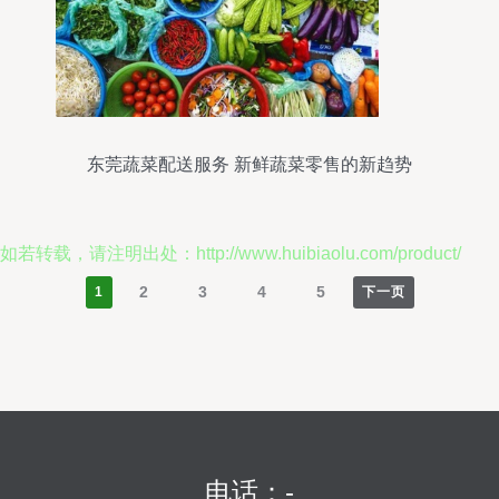
东莞蔬菜配送服务 新鲜蔬菜零售的新趋势
如若转载，请注明出处：http://www.huibiaolu.com/product/
2
3
4
5
1
下一页
电话：-