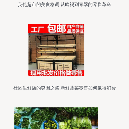
英伦超市的美食格调 从暗褐到青翠的零售革命
社区生鲜店的突围之路 新鲜蔬菜零售如何赢得消费
者青睐