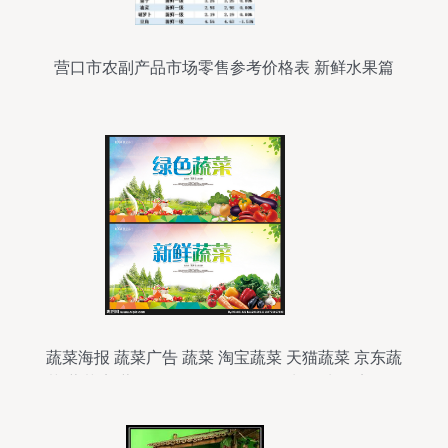
营口市农副产品市场零售参考价格表 新鲜水果篇
蔬菜海报 蔬菜广告 蔬菜 淘宝蔬菜 天猫蔬菜 京东蔬
菜 蔬菜店 蔬果海报 绿色食品 绿色水果 水果店海报
蔬菜厂 蔬菜采购 农场 蔬菜农场 健康 无公害 有机
蔬菜 优质蔬菜 新鲜蔬菜 蔬菜零售 绿色产品 蔬菜店