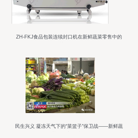
ZH-FKJ食品包装连续封口机在新鲜蔬菜零售中的
关键作用
民生兴义 凝冻天气下的“菜篮子”保卫战——新鲜蔬
菜零售市场掠影