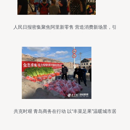
人民日报密集聚焦阿里新零售 营造消费新场景，引
爆新鲜水果零售增长
共克时艰 青岛商务在行动 以“丰菜足果”温暖城市居
民生活