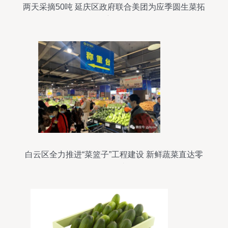
两天采摘50吨 延庆区政府联合美团为应季圆生菜拓
展新销路
白云区全力推进“菜篮子”工程建设 新鲜蔬菜直达零
售终端