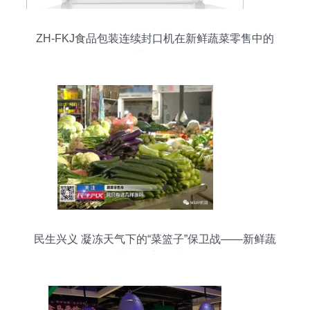
ZH-FKJ食品包装连续封口机在新鲜蔬菜零售中的
关键作用
民生兴义 凝冻天气下的“菜篮子”保卫战——新鲜蔬
菜零售市场掠影