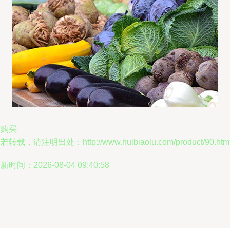
在购买
若转载，请注明出处：http://www.huibiaolu.com/product/90.htm
新时间：2026-08-04 09:40:58