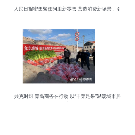
人民日报密集聚焦阿里新零售 营造消费新场景，引
爆新鲜水果零售增长
共克时艰 青岛商务在行动 以“丰菜足果”温暖城市居
民生活