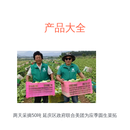
产品大全
两天采摘50吨 延庆区政府联合美团为应季圆生菜拓
展新销路