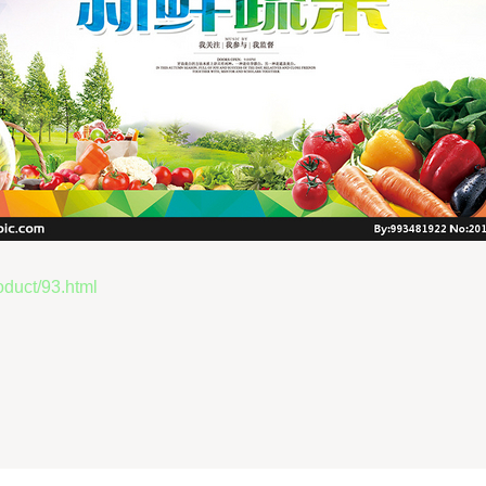
ct/93.html