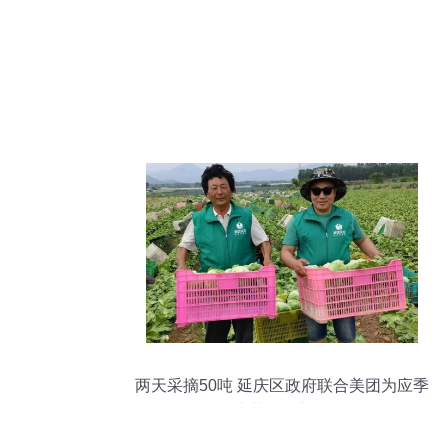
两天采摘50吨 延庆区政府联合美团为应季
圆生菜拓展新销路