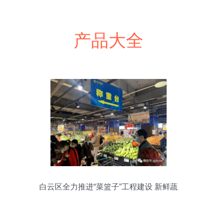
产品大全
白云区全力推进“菜篮子”工程建设 新鲜蔬
菜直达零售终端