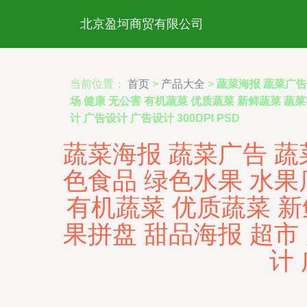
北京盈坷商贸有限公司
当前位置：
首页
>
产品大全
>
蔬菜海报 蔬菜广告
场 健康 无公害 有机蔬菜 优质蔬菜 新鲜蔬菜 蔬
计 广告设计 广告设计 300DPI PSD
蔬菜海报 蔬菜广告 蔬
色食品 绿色水果 水果
有机蔬菜 优质蔬菜 新
果拼盘 甜品海报 超市
计 