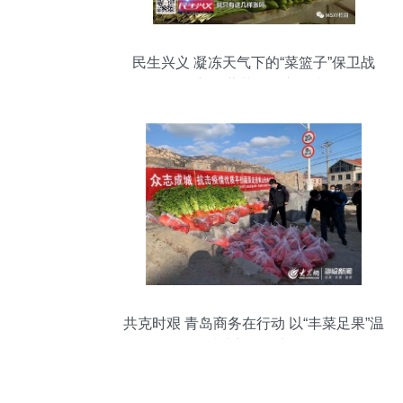
民生兴义 凝冻天气下的“菜篮子”保卫战
——新鲜蔬菜零售市场掠影
共克时艰 青岛商务在行动 以“丰菜足果”温
暖城市居民生活