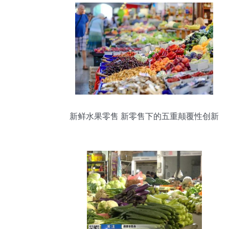
新鲜水果零售 新零售下的五重颠覆性创新