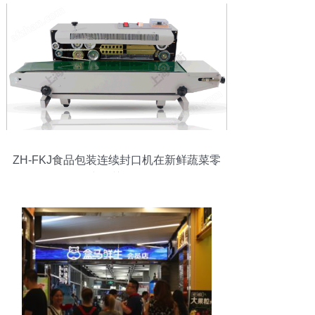
ZH-FKJ食品包装连续封口机在新鲜蔬菜零
售中的关键作用