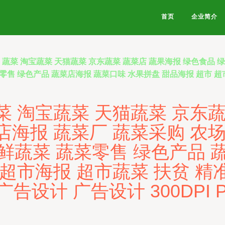
首页
企业简介
 蔬菜 淘宝蔬菜 天猫蔬菜 京东蔬菜 蔬菜店 蔬果海报 绿色食品 
菜零售 绿色产品 蔬菜店海报 蔬菜口味 水果拼盘 甜品海报 超市 超
菜 淘宝蔬菜 天猫蔬菜 京东蔬
店海报 蔬菜厂 蔬菜采购 农场
鲜蔬菜 蔬菜零售 绿色产品 
 超市海报 超市蔬菜 扶贫 精
广告设计 广告设计 300DPI 