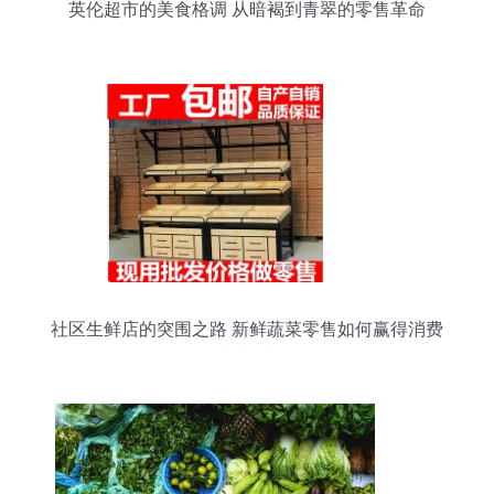
英伦超市的美食格调 从暗褐到青翠的零售革命
社区生鲜店的突围之路 新鲜蔬菜零售如何赢得消费
者青睐