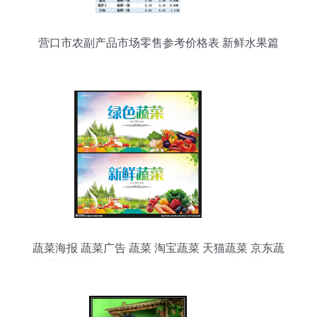
营口市农副产品市场零售参考价格表 新鲜水果篇
蔬菜海报 蔬菜广告 蔬菜 淘宝蔬菜 天猫蔬菜 京东蔬
菜 蔬菜店 蔬果海报 绿色食品 绿色水果 水果店海报
蔬菜厂 蔬菜采购 农场 蔬菜农场 健康 无公害 有机
蔬菜 优质蔬菜 新鲜蔬菜 蔬菜零售 绿色产品 蔬菜店