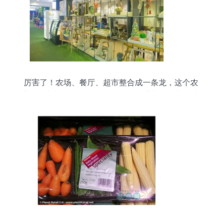
厉害了！农场、餐厅、超市整合成一条龙，这个农
业零售新模式你get了吗？——打造家门口的新鲜水
果零售体验