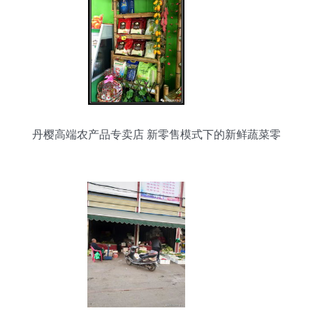
海报 蔬菜口味 水果拼盘 甜品海报 超市 超市海报
超市蔬菜 扶贫 精准扶贫 唯美海报设计 设计 广告设
计 广告设计 300DPI PSD
丹樱高端农产品专卖店 新零售模式下的新鲜蔬菜零
售体验