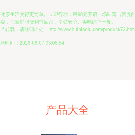
养。
让健康生活变得更简单。立即行动，用98元开启一场味蕾与营养
盛宴，把新鲜和便利带回家，享受安心、美味的每一餐。
若转载，请注明出处：http://www.huibiaolu.com/product/72.htm
新时间：2026-08-07 03:08:54
产品大全