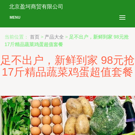
北京盈坷商贸有限公司
MENU
当前位置：
首页
>
产品大全
>
足不出户，新鲜到家 98元抢
17斤精品蔬菜鸡蛋超值套餐
足不出户，新鲜到家 98元抢
17斤精品蔬菜鸡蛋超值套餐